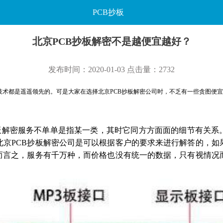
PCB抄板
北京PCB抄板解密不是越便宜越好？
发布时间：2020-01-03 点击量：2732
术都是遥遥领先的。可是大家在选择北京
PCB
抄板解密公司时，不乏有一些贪图便
板解密服务不单单是指某一类，其时它同方方面面的细节有关系
北京
PCB
抄板解密公司是可以根据客户的要求来进行解答的，如
而言之，服务有千万种，而价格也没有统一的数据，只有视情况