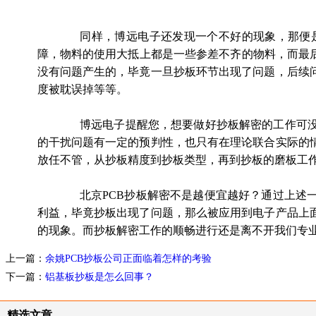
同样，博远电子还发现一个不好的现象，那便是
障，物料的使用大抵上都是一些参差不齐的物料，而最
没有问题产生的，毕竟一旦抄板环节出现了问题，后续
度被耽误掉等等。
博远电子提醒您，想要做好抄板解密的工作可没有
的干扰问题有一定的预判性，也只有在理论联合实际的
放任不管，从抄板精度到抄板类型，再到抄板的磨板工
北京
PCB
抄板解密不是越便宜越好？通过上述
利益，毕竟抄板出现了问题，那么被应用到电子产品上
的现象。而抄板解密工作的顺畅进行还是离不开我们专
上一篇：
余姚PCB抄板公司正面临着怎样的考验
下一篇：
铝基板抄板是怎么回事？
精选文章