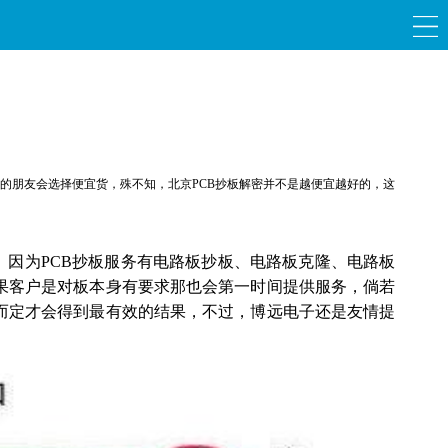
宜的朋友会选择便宜货，殊不知，北京
PCB
抄板解密并不是越便宜越好的，这
。因为
PCB
抄板服务有电路板抄板、电路板克隆、电路板
果客户是对板本身有要求那也会第一时间提供服务，倘若
而定才会得到最有效的结果，不过，博远电子还是友情提