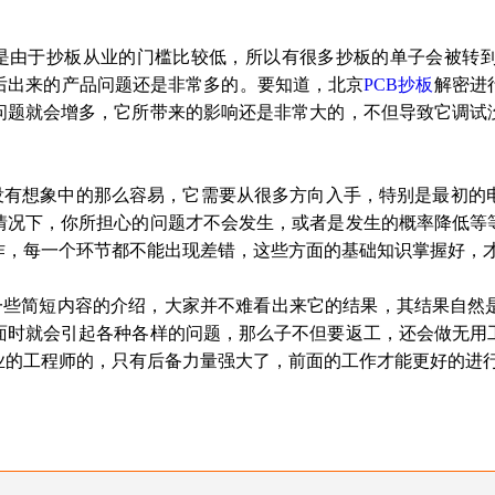
由于抄板从业的门槛比较低，所以有很多抄板的单子会被转到
后出来的产品问题还是非常多的。要知道，北京
PCB
抄板
解密进
问题就会增多，它所带来的影响还是非常大的，不但导致它调试
想象中的那么容易，它需要从很多方向入手，特别是最初的电
情况下，你所担心的问题才不会发生，或者是发生的概率降低等
作，每一个环节都不能出现差错，这些方面的基础知识掌握好，
一些简短内容的介绍，大家并不难看出来它的结果，其结果自然
面时就会引起各种各样的问题，那么子不但要返工，还会做无用
业的工程师的，只有后备力量强大了，前面的工作才能更好的进