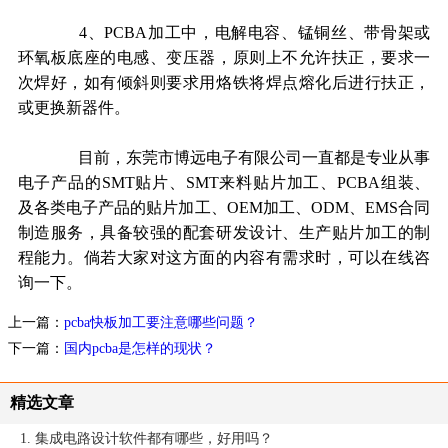
4
、
PCBA
加工中，电解电容、锰铜丝、带骨架或
环氧板底座的电感、变压器，原则上不允许扶正，要求一
次焊好，如有倾斜则要求用烙铁将焊点熔化后进行扶正，
或更换新器件。
目前，东莞市博远电子有限公司一直都是专业从事
电子产品的
SMT
贴片、
SMT
来料贴片加工、
PCBA
组装、
及各类电子产品的贴片加工、
OEM
加工、
ODM
、
EMS
合同
制造服务，具备较强的配套研发设计、生产贴片加工的制
程能力。倘若大家对这方面的内容有需求时，可以在线咨
询一下。
上一篇：
pcba快板加工要注意哪些问题？
下一篇：
国内pcba是怎样的现状？
精选文章
1. 集成电路设计软件都有哪些，好用吗？