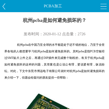
PCBA加工
杭州pcba是如何避免损坏的？
发布时间：2020-01-12 点击量：2726
杭州
pcba
在中国乃至全球的水平都是处于还不错的地位，乃至于全世
界各地的人都想要学习杭州
pcba
是如何避免损坏的。其时
pcba
是指
PCB
空板经
过
SMT
贴片上件之后，再通过
DIP
插件来完成整个制程的，有关于杭州
pcba
是
如何避免损坏的这样的问题，其答案也是公说公有理，婆说婆有理，纵说纷
纭。对此，下文中东莞市博远电子有限公司就针对杭州
pcba
是如何避免损坏的
来介绍一下，但愿会给疑问的朋友提供一些帮助：